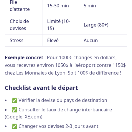
File
15-30 min
5 min
d'attente
Choix de
Limité (10-
Large (80+)
devises
15)
Stress
Élevé
Aucun
Exemple concret
: Pour 1000€ changés en dollars,
vous recevrez environ 1050$ à l'aéroport contre 1150$
chez Les Monnaies de Lyon. Soit 100$ de différence !
Checklist avant le départ
✅ Vérifier la devise du pays de destination
✅ Consulter le taux de change interbancaire
(Google, XE.com)
✅ Changer vos devises 2-3 jours avant