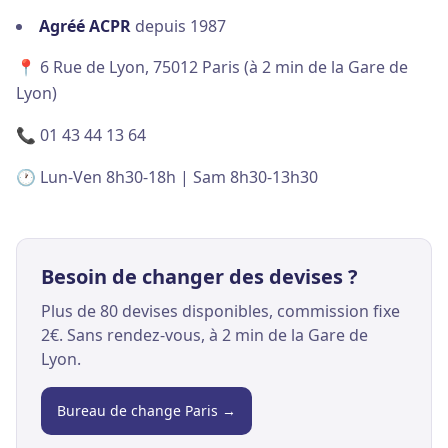
Agréé ACPR
depuis 1987
📍 6 Rue de Lyon, 75012 Paris (à 2 min de la Gare de
Lyon)
📞 01 43 44 13 64
🕐 Lun-Ven 8h30-18h | Sam 8h30-13h30
Besoin de changer des devises ?
Plus de 80 devises disponibles, commission fixe
2€. Sans rendez-vous, à 2 min de la Gare de
Lyon.
Bureau de change Paris →