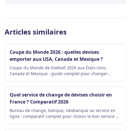
Articles similaires
Coupe du Monde 2026 : quelles devises
emporter aux USA, Canada et Mexique ?
Coupe du Monde de football 2026 aux États-Unis,
Canada et Mexique : guide complet pour changer
dollars américains (USD), dollars canadiens (CAD) et
pesos mexicains (MXN) avant le départ à Paris.
Quel service de change de devises choisir en
France ? Comparatif 2026
Bureau de change, banque, néobanque ou service en
ligne : comparatif complet pour choisir le bon service de
change de devises selon vos besoins, gros montants
espèces inclus.