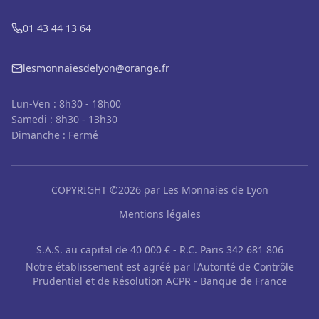
01 43 44 13 64
lesmonnaiesdelyon@orange.fr
Lun-Ven : 8h30 - 18h00
Samedi : 8h30 - 13h30
Dimanche : Fermé
COPYRIGHT ©2026 par Les Monnaies de Lyon
Mentions légales
S.A.S. au capital de 40 000 € - R.C. Paris 342 681 806
Notre établissement est agréé par l'Autorité de Contrôle
Prudentiel et de Résolution ACPR - Banque de France