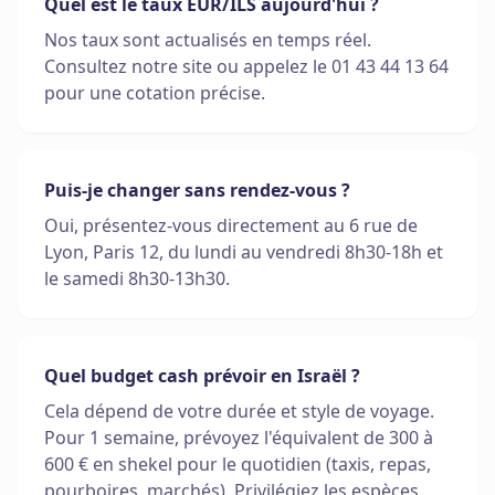
Quel est le taux EUR/ILS aujourd'hui ?
Nos taux sont actualisés en temps réel.
Consultez notre site ou appelez le 01 43 44 13 64
pour une cotation précise.
Puis-je changer sans rendez-vous ?
Oui, présentez-vous directement au 6 rue de
Lyon, Paris 12, du lundi au vendredi 8h30-18h et
le samedi 8h30-13h30.
Quel budget cash prévoir en Israël ?
Cela dépend de votre durée et style de voyage.
Pour 1 semaine, prévoyez l'équivalent de 300 à
600 € en shekel pour le quotidien (taxis, repas,
pourboires, marchés). Privilégiez les espèces