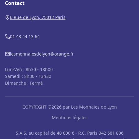
Contact
6 Rue de Lyon, 75012 Paris
01 43 44 13 64
lesmonnaiesdelyon@orange.fr
Lun-Ven : 8h30 - 18h00
Samedi : 8h30 - 13h30
Dimanche : Fermé
COPYRIGHT ©2026 par Les Monnaies de Lyon
Mentions légales
S.A.S. au capital de 40 000 € - R.C. Paris 342 681 806