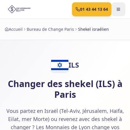
01 43 44 13 64
Accueil
Bureau de Change Paris
Shekel israélien
ILS
Changer des shekel (ILS) à
Paris
Vous partez en Israël (Tel-Aviv, Jérusalem, Haïfa,
Eilat, mer Morte) ou revenez avec des shekel à
changer ? Les Monnaies de Lyon change vos