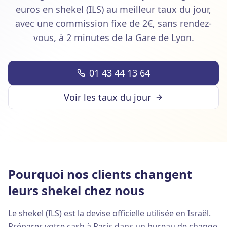
euros en shekel (ILS) au meilleur taux du jour,
avec une commission fixe de 2€, sans rendez-
vous, à 2 minutes de la Gare de Lyon.
01 43 44 13 64
Voir les taux du jour
Pourquoi nos clients changent
leurs shekel chez nous
Le shekel (ILS) est la devise officielle utilisée en Israël.
Préparer votre cash à Paris dans un bureau de change