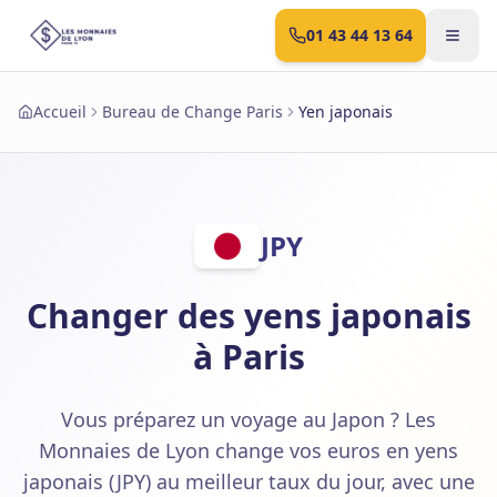
01 43 44 13 64
Accueil
Bureau de Change Paris
Yen japonais
JPY
Changer des yens japonais
à Paris
Vous préparez un voyage au Japon ? Les
Monnaies de Lyon change vos euros en yens
japonais (JPY) au meilleur taux du jour, avec une