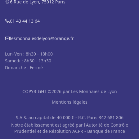
6 Rue de Lyon, 75012 Paris
01 43 44 13 64
lesmonnaiesdelyon@orange.fr
Lun-Ven : 8h30 - 18h00
Samedi : 8h30 - 13h30
Dimanche : Fermé
COPYRIGHT ©2026 par Les Monnaies de Lyon
Mentions légales
S.A.S. au capital de 40 000 € - R.C. Paris 342 681 806
Notre établissement est agréé par l'Autorité de Contrôle
Prudentiel et de Résolution ACPR - Banque de France